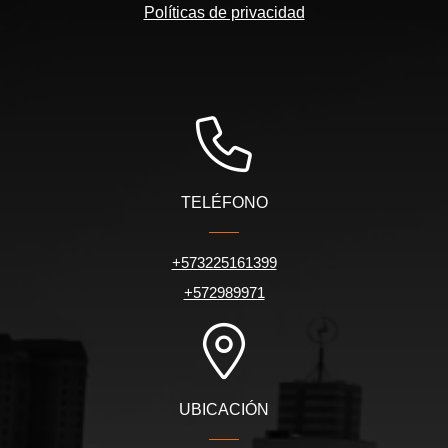
Políticas de privacidad
TELÉFONO
+573225161399
+572989971
UBICACIÓN