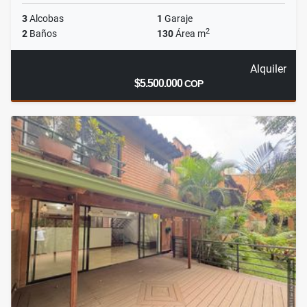
3
Alcobas
1
Garaje
2
2
Baños
130
Área m
Alquiler
$5.500.000
COP