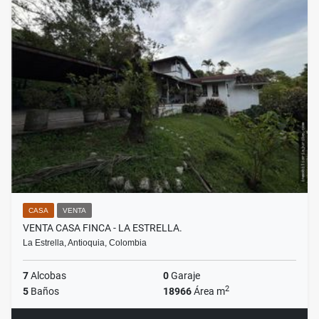
CASA
VENTA
VENTA CASA FINCA - LA ESTRELLA.
La Estrella, Antioquia, Colombia
7
Alcobas
0
Garaje
2
5
Baños
18966
Área m