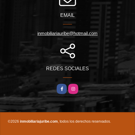
EMAIL
inmobiliariauribe@hotmail.com
REDES SOCIALES
Facebook
Instagram
©2026
inmobiliariajuribe.com
, todos los derechos reservados.