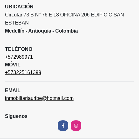
UBICACIÓN
Circular 73 B N° 76 E 18 OFICINA 206 EDIFICIO SAN
ESTEBAN
Medellín - Antioquia - Colombia
TELÉFONO
+572989971
MÓVIL
+573225161399
EMAIL
inmobiliariauribe@hotmail.com
Síguenos
Facebook
Instagram