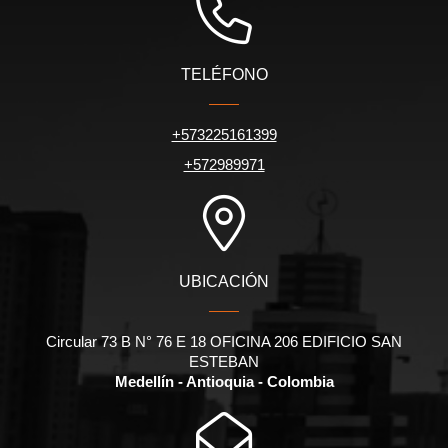
TELÉFONO
+573225161399
+572989971
UBICACIÓN
Circular 73 B N° 76 E 18 OFICINA 206 EDIFICIO SAN
ESTEBAN
Medellín - Antioquia - Colombia