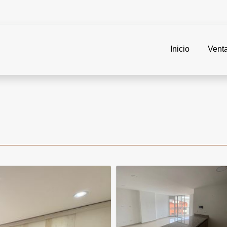
Inicio
Vent