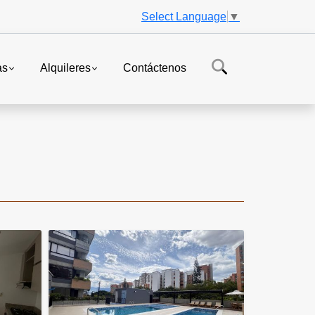
Select Language
▼
as
Alquileres
Contáctenos