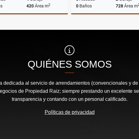
2
s
420
Área m
0
Baños
728
Área m
Venta
$2.600.000.000
$5.500.000.000
QUIÉNES SOMOS
dedicada al servicio de arrendamientos (convencionales y de
egocios de Propiedad Raiz; siempre prestando un excelente serv
transparencia y contando con un personal calificado.
Políticas de privacidad