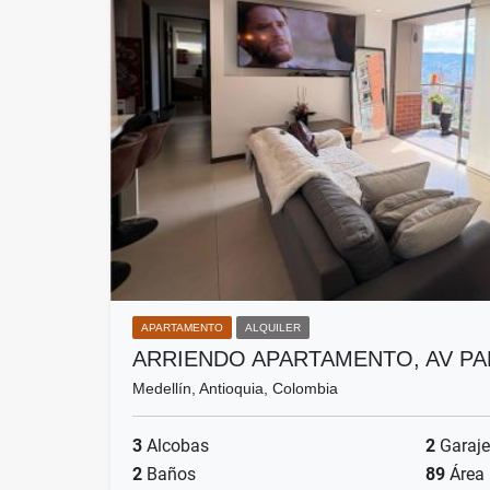
APARTAMENTO
ALQUILER
ARRIENDO APARTAMENTO, AV P
Medellín, Antioquia, Colombia
3
Alcobas
2
Garaje
2
Baños
89
Área