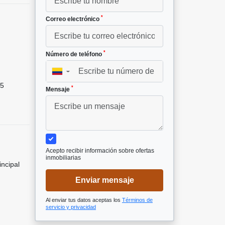
*
Correo electrónico
*
Número de teléfono
²
▼
5
*
Mensaje
Acepto recibir información sobre ofertas
inmobiliarias
incipal
Enviar mensaje
Al enviar tus datos aceptas los
Términos de
servicio y privacidad