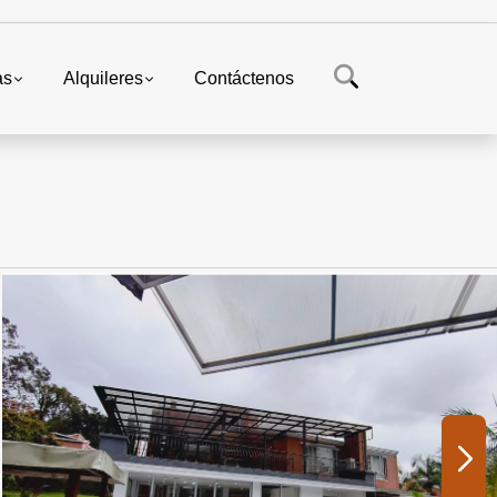
as
Alquileres
Contáctenos