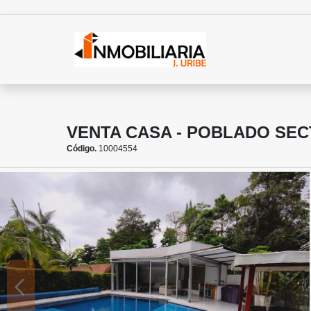
VENTA CASA - POBLADO SE
Código.
10004554