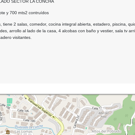
BLADO SECTOR LA CONCHA
ote y 700 mts2 contruídos
, tiene 2 salas, comedor, cocina integral abierta, estadero, piscina, qu
rdes, arrollo al lado de la casa, 4 alcobas con baño y vestier, sala tv arr
adero visitantes.