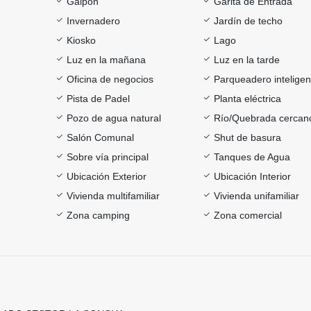
Galpón
Garita de Entrada
Invernadero
Jardín de techo
Kiosko
Lago
Luz en la mañana
Luz en la tarde
Oficina de negocios
Parqueadero inteligen
Pista de Padel
Planta eléctrica
Pozo de agua natural
Río/Quebrada cercan
Salón Comunal
Shut de basura
Sobre vía principal
Tanques de Agua
Ubicación Exterior
Ubicación Interior
Vivienda multifamiliar
Vivienda unifamiliar
Zona camping
Zona comercial