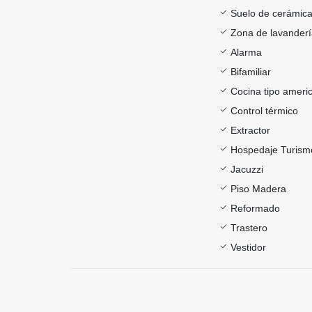
Suelo de cerámica
Zona de lavander
Alarma
Bifamiliar
Cocina tipo ameri
Control térmico
Extractor
Hospedaje Turism
Jacuzzi
Piso Madera
Reformado
Trastero
Vestidor