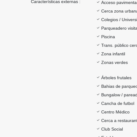
Características externas :
Acceso paviment
Cerca zona urban
Colegios / Univer
Parqueadero visit
Piscina
Trans. público ce
Zona infantil
Zonas verdes
Árboles frutales
Bahias de parque
Bungalow / parea
Cancha de futbol
Centro Médico
Cerca a restauran
Club Social