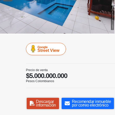
Google
Street View
Precio de venta
$5.000.000.000
Pesos Colombianos
Descargar
Recomendar inmueble
información
por correo electrónico