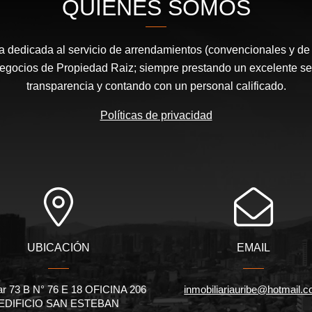
QUIÉNES SOMOS
dedicada al servicio de arrendamientos (convencionales y de
egocios de Propiedad Raiz; siempre prestando un excelente serv
transparencia y contando con un personal calificado.
Políticas de privacidad
UBICACIÓN
EMAIL
ar 73 B N° 76 E 18 OFICINA 206
inmobiliariauribe@hotmail.
EDIFICIO SAN ESTEBAN