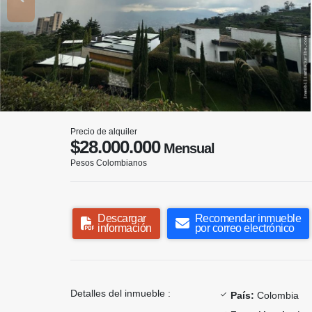
Precio de alquiler
$28.000.000
Mensual
Pesos Colombianos
Descargar
Recomendar inmueble
información
por correo electrónico
Detalles del inmueble :
País:
Colombia