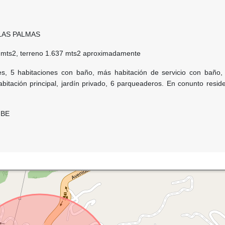
LAS PALMAS
 mts2, terreno 1.637 mts2 aproximadamente
es, 5 habitaciones con baño, más habitación de servicio con baño,
abitación principal, jardín privado, 6 parqueaderos. En conunto resid
IBE