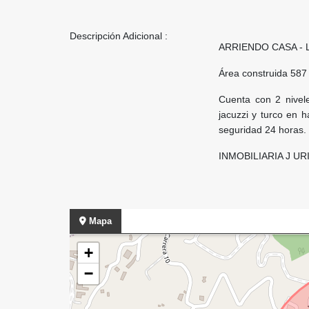
Descripción Adicional :
ARRIENDO CASA - 
Área construida 587
Cuenta con 2 nivel
jacuzzi y turco en h
seguridad 24 horas.
INMOBILIARIA J UR
Mapa
+
−