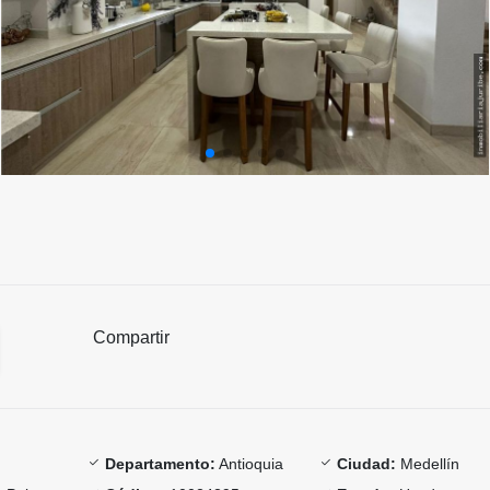
Compartir
Departamento:
Antioquia
Ciudad:
Medellín