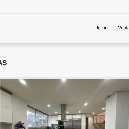
Inicio
Vent
AS