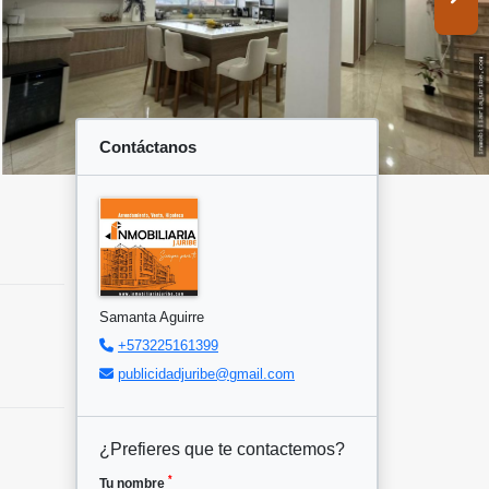
Contáctanos
Samanta Aguirre
+573225161399
publicidadjuribe@gmail.com
¿Prefieres que te contactemos?
*
Tu nombre