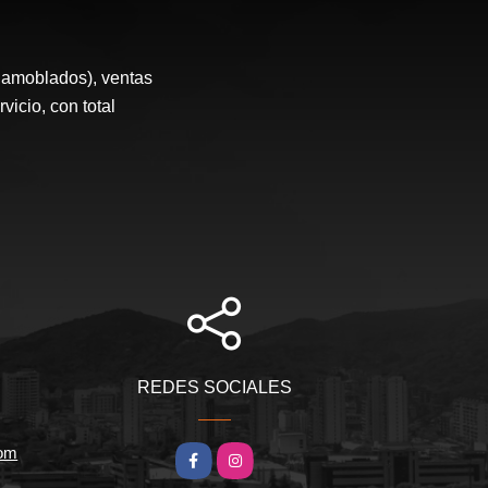
 amoblados), ventas
icio, con total
REDES SOCIALES
com
Facebook
Instagram