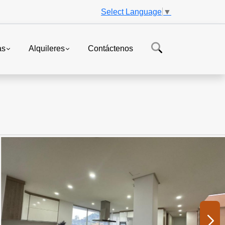
Select Language
▼
as
Alquileres
Contáctenos