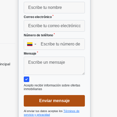
²
*
Correo electrónico
5
*
Número de teléfono
▼
*
Mensaje
incipal
Acepto recibir información sobre ofertas
inmobiliarias
Enviar mensaje
Al enviar tus datos aceptas los
Términos de
servicio y privacidad