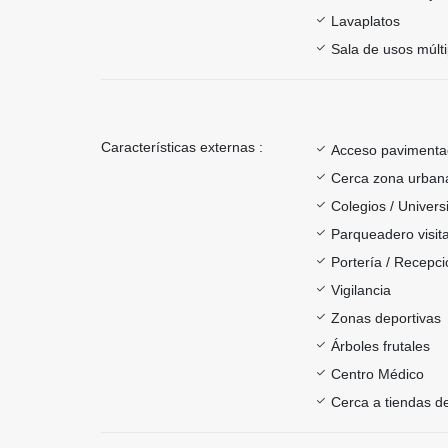
Lavaplatos
Sala de usos múlti
Características externas :
Acceso paviment
Cerca zona urban
Colegios / Univer
Parqueadero visit
Portería / Recepci
Vigilancia
Zonas deportivas
Árboles frutales
Centro Médico
Cerca a tiendas de