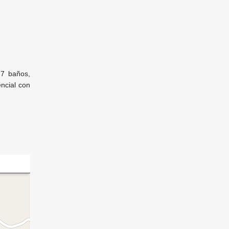
 7 baños,
encial con