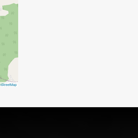
nStreetMap