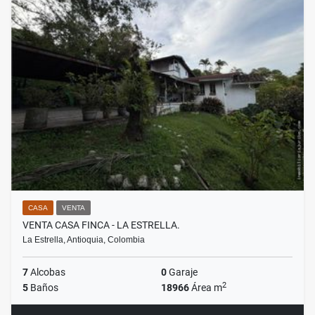
CASA
VENTA
VENTA CASA FINCA - LA ESTRELLA.
La Estrella, Antioquia, Colombia
7
Alcobas
0
Garaje
2
5
Baños
18966
Área m