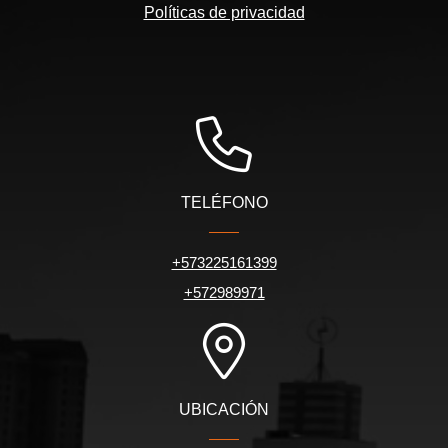
Políticas de privacidad
TELÉFONO
+573225161399
+572989971
UBICACIÓN