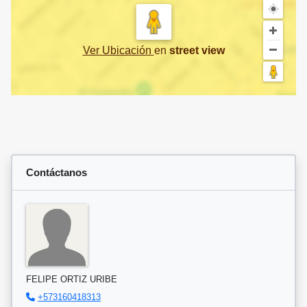
Ver Ubicación
en
street view
Contáctanos
FELIPE ORTIZ URIBE
+573160418313