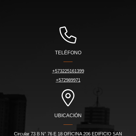
TELÉFONO
+573225161399
+572989971
UBICACIÓN
Circular 73 B N° 76 E 18 OFICINA 206 EDIFICIO SAN