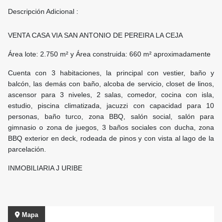
Descripción Adicional :
VENTA CASA VIA SAN ANTONIO DE PEREIRA LA CEJA
Área lote: 2.750 m² y Área construida: 660 m² aproximadamente
Cuenta con 3 habitaciones, la principal con vestier, baño y
balcón, las demás con baño, alcoba de servicio, closet de linos,
ascensor para 3 niveles, 2 salas, comedor, cocina con isla,
estudio, piscina climatizada, jacuzzi con capacidad para 10
personas, baño turco, zona BBQ, salón social, salón para
gimnasio o zona de juegos, 3 baños sociales con ducha, zona
BBQ exterior en deck, rodeada de pinos y con vista al lago de la
parcelación.
INMOBILIARIA J URIBE
Mapa