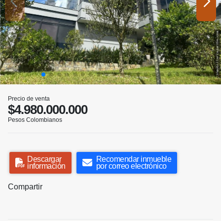
Precio de venta
$4.980.000.000
Pesos Colombianos
Descargar
Recomendar inmueble
información
por correo electrónico
Compartir