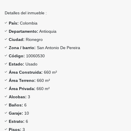
Detalles del inmueble :
País:
Colombia
Departamento:
Antioquia
Ciudad:
Rionegro
Zona / barrio:
San Antonio De Pereira
Código:
10060530
Estado:
Usado
Área Construida:
660 m²
Área Terreno:
660 m²
Área Privada:
660 m²
Alcobas:
3
Baños:
6
Garaje:
10
Estrato:
6
Pisos:
3