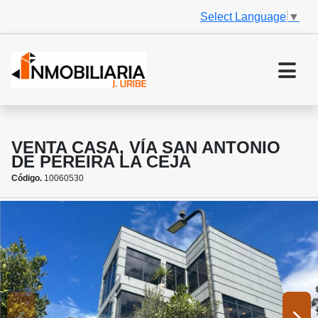
Select Language
▼
VENTA CASA, VÍA SAN ANTONIO
DE PEREIRA LA CEJA
Código.
10060530