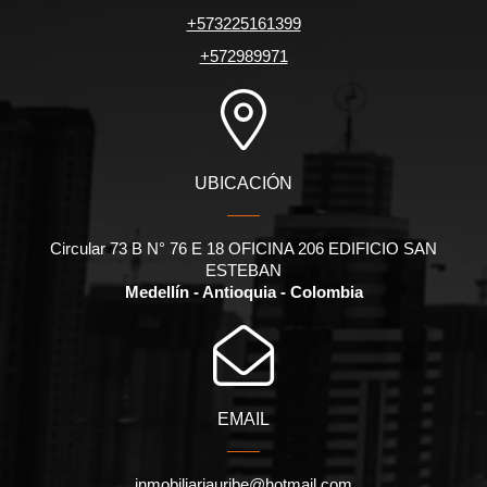
+573225161399
+572989971
UBICACIÓN
Circular 73 B N° 76 E 18 OFICINA 206 EDIFICIO SAN
ESTEBAN
Medellín - Antioquia - Colombia
EMAIL
inmobiliariauribe@hotmail.com