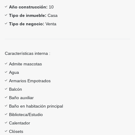
Año construcción:
10
Tipo de inmueble:
Casa
Tipo de negocio:
Venta
Características interna :
Admite mascotas
Agua
Armarios Empotrados
Balcón
Baño auxiliar
Baño en habitación principal
Biblioteca/Estudio
Calentador
Clósets