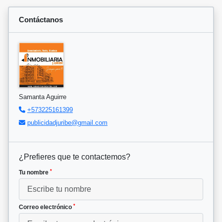
Contáctanos
Samanta Aguirre
+573225161399
publicidadjuribe@gmail.com
¿Prefieres que te contactemos?
*
Tu nombre
*
Correo electrónico