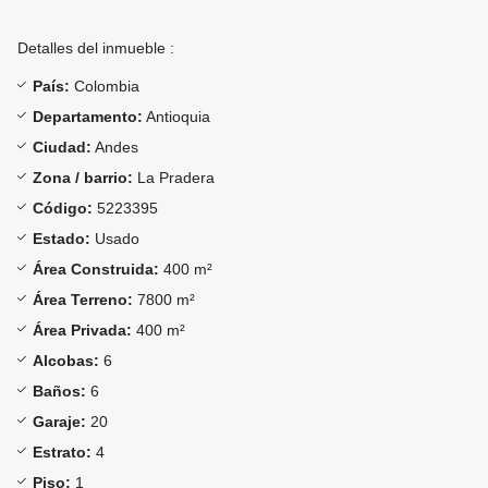
Detalles del inmueble :
País:
Colombia
Departamento:
Antioquia
Ciudad:
Andes
Zona / barrio:
La Pradera
Código:
5223395
Estado:
Usado
Área Construida:
400 m²
Área Terreno:
7800 m²
Área Privada:
400 m²
Alcobas:
6
Baños:
6
Garaje:
20
Estrato:
4
Piso:
1