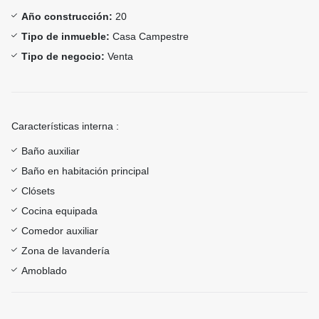
Año construcción:
20
Tipo de inmueble:
Casa Campestre
Tipo de negocio:
Venta
Características interna :
Baño auxiliar
Baño en habitación principal
Clósets
Cocina equipada
Comedor auxiliar
Zona de lavandería
Amoblado