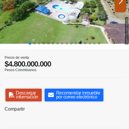
Precio de venta
$4.800.000.000
Pesos Colombianos
Descargar
Recomendar inmueble
información
por correo electrónico
Compartir