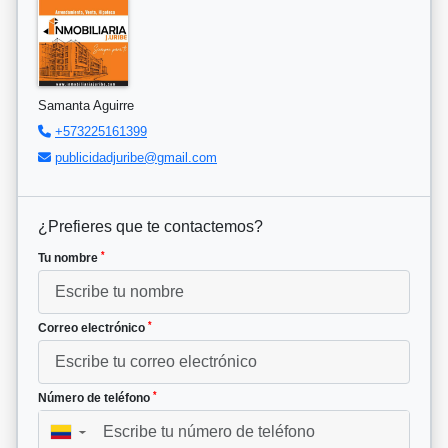
Samanta Aguirre
+573225161399
publicidadjuribe@gmail.com
¿Prefieres que te contactemos?
*
Tu nombre
*
Correo electrónico
*
Número de teléfono
▼