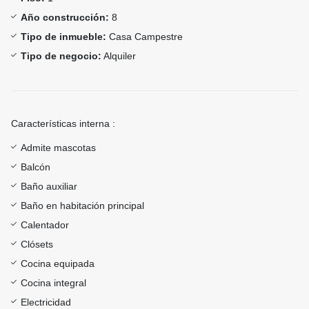
Año construcción:
8
Tipo de inmueble:
Casa Campestre
Tipo de negocio:
Alquiler
Características interna :
Admite mascotas
Balcón
Baño auxiliar
Baño en habitación principal
Calentador
Clósets
Cocina equipada
Cocina integral
Electricidad