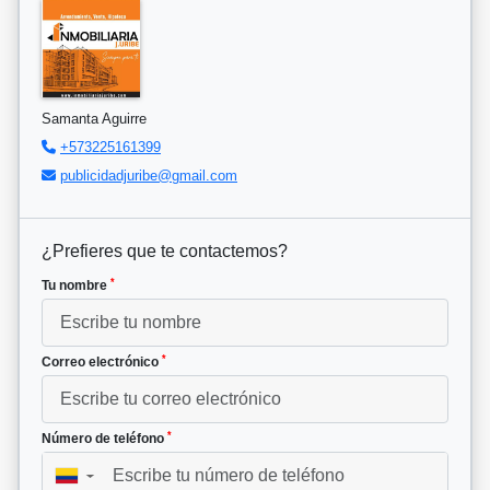
Samanta Aguirre
+573225161399
publicidadjuribe@gmail.com
¿Prefieres que te contactemos?
*
Tu nombre
*
Correo electrónico
*
Número de teléfono
▼