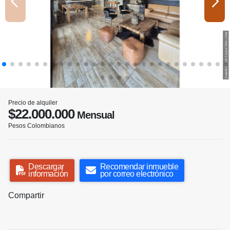
Precio de alquiler
$22.000.000
Mensual
Pesos Colombianos
Descargar
Recomendar inmueble
información
por correo electrónico
Compartir