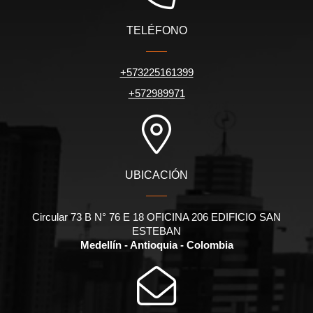
TELÉFONO
+573225161399
+572989971
UBICACIÓN
Circular 73 B N° 76 E 18 OFICINA 206 EDIFICIO SAN
ESTEBAN
Medellín - Antioquia - Colombia