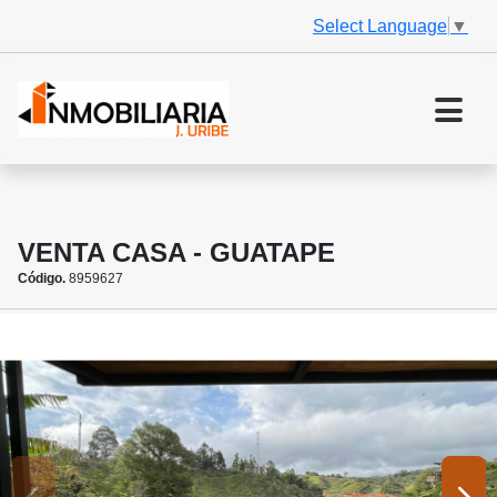
Select Language
▼
VENTA CASA - GUATAPE
Código.
8959627