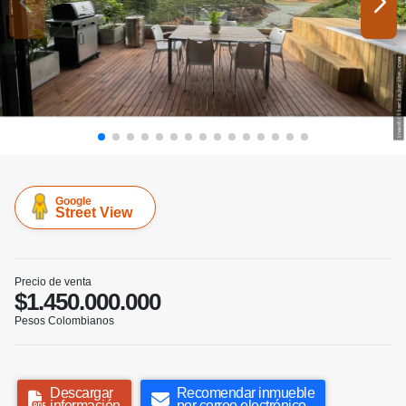
Google
Street View
Precio de venta
$1.450.000.000
Pesos Colombianos
Descargar
Recomendar inmueble
información
por correo electrónico