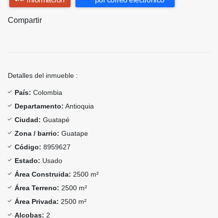
Compartir
Detalles del inmueble :
País:
Colombia
Departamento:
Antioquia
Ciudad:
Guatapé
Zona / barrio:
Guatape
Código:
8959627
Estado:
Usado
Área Construida:
2500 m²
Área Terreno:
2500 m²
Área Privada:
2500 m²
Alcobas:
2