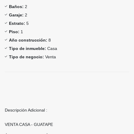
Baños:
2
Garaje:
2
Estrato:
5
Piso:
1
Año construcción:
8
Tipo de inmueble:
Casa
Tipo de negocio:
Venta
Descripción Adicional :
VENTA CASA - GUATAPE