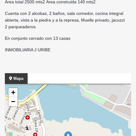
Área total 2500 mts2 Área construida 140 mts2
Cuenta con 2 alcobas, 2 baños, sala comedor, cocina integral
abierta, vista a la piedra y a la represa, Muelle privado, jacuzzi
2 parqueaderos.
En conjunto cerrado con 13 casas
INMOBILIARIA J URIBE
Mapa
+
−