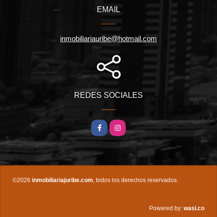
EMAIL
inmobiliariauribe@hotmail.com
REDES SOCIALES
Facebook
Instagram
©2026
inmobiliariajuribe.com
, todos los derechos reservados.
wasi.co
Powered by: