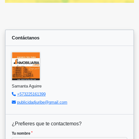
Contáctanos
Samanta Aguirre
+573225161399
publicidadjuribe@gmail.com
¿Prefieres que te contactemos?
*
Tu nombre