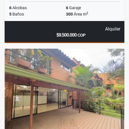
6
Alcobas
6
Garaje
2
5
Baños
300
Área m
Alquiler
$9.500.000
COP