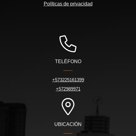
Políticas de privacidad
TELÉFONO
+573225161399
+572989971
UBICACIÓN