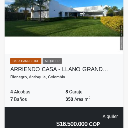
CASA CAMPESTRE
ALQUILER
ARRIENDO CASA - LLANO GRAND…
Rionegro, Antioquia, Colombia
4
Alcobas
8
Garaje
2
7
Baños
350
Área m
Alquiler
$16.500.000
COP