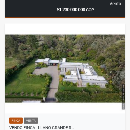
Venta
$1.230.000.000
COP
FINCA
VENTA
VENDO FINCA - LLANO GRANDE R…