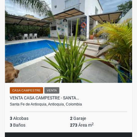
CASA CAMPESTRE
VENTA
VENTA CASA CAMPESTRE - SANTA…
Santa Fe de Antioquia, Antioquia, Colombia
3
Alcobas
2
Garaje
2
3
Baños
273
Área m