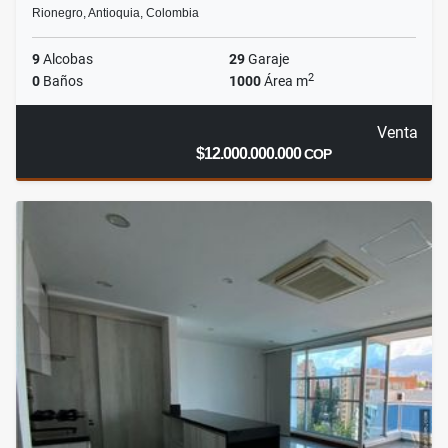
Rionegro, Antioquia, Colombia
9
Alcobas
29
Garaje
2
0
Baños
1000
Área m
Venta
$12.000.000.000
COP