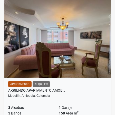
APARTAMENTO
ALQUILER
ARRIENDO APARTAMENTO AMOB…
Medellín, Antioquia, Colombia
3
Alcobas
1
Garaje
2
3
Baños
150
Área m