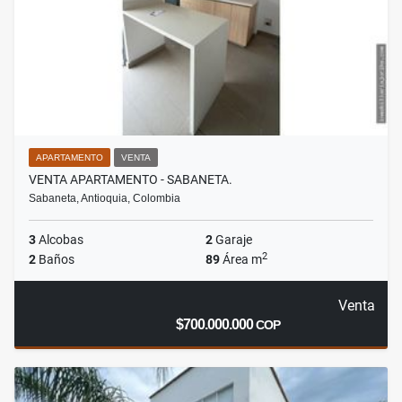
APARTAMENTO
VENTA
VENTA APARTAMENTO - SABANETA.
Sabaneta, Antioquia, Colombia
3
Alcobas
2
Garaje
2
2
Baños
89
Área m
Venta
$700.000.000
COP