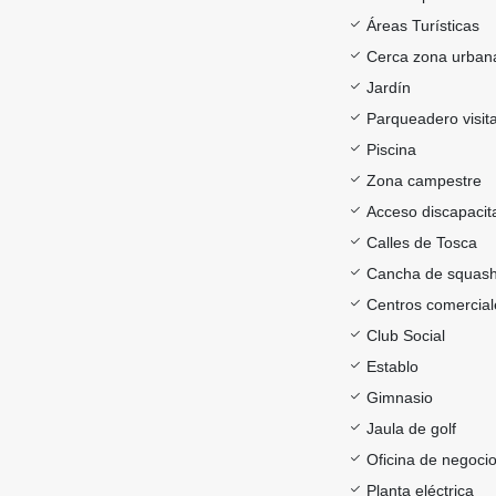
Áreas Turísticas
Cerca zona urban
Jardín
Parqueadero visit
Piscina
Zona campestre
Acceso discapacit
Calles de Tosca
Cancha de squas
Centros comercial
Club Social
Establo
Gimnasio
Jaula de golf
Oficina de negoci
Planta eléctrica