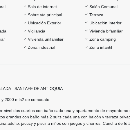
ral
Sala de internet
Salón Comunal
Sobre vía principal
Terraza
Ubicación Exterior
Ubicación Interior
rada
Vigilancia
Vivienda bifamiliar
iar
Vivienda unifamiliar
Zona camping
Zona industrial
Zona infantil
LADA - SANTAFE DE ANTIOQUIA
2 y 2000 mts2 de comodato
imer nivel dos cuartos con baño cada una y apartamento de mayordomo 
tos grandes con baño más 2 suits cada una con balcón y terraza priv
cina adulto, jacuzy y piscina niños con juegos y chorros, Cancha de fút