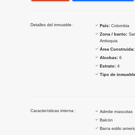
Detalles del inmueble :
País:
Colombia
Zona / barrio:
San
Antioquia
Área Construida:
Alcobas:
6
Estrato:
4
Tipo de inmueble
Características interna :
Admite mascotas
Balcón
Barra estilo ameri