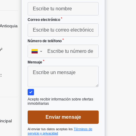
*
Correo electrónico
Antioquia
*
Número de teléfono
m²
▼
*
Mensaje
5
:
Acepto recibir información sobre ofertas
inmobiliarias
Enviar mensaje
incipal
Al enviar tus datos aceptas los
Términos de
servicio y privacidad