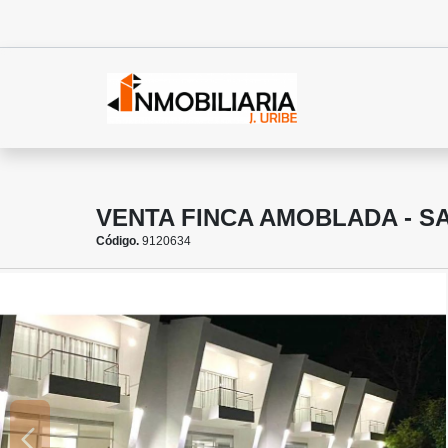
VENTA FINCA AMOBLADA - S
Código.
9120634