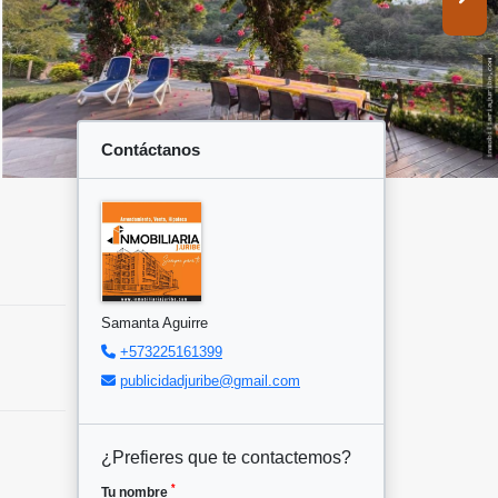
Contáctanos
Samanta Aguirre
+573225161399
publicidadjuribe@gmail.com
¿Prefieres que te contactemos?
*
Tu nombre