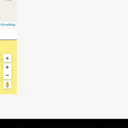
nStreetMap