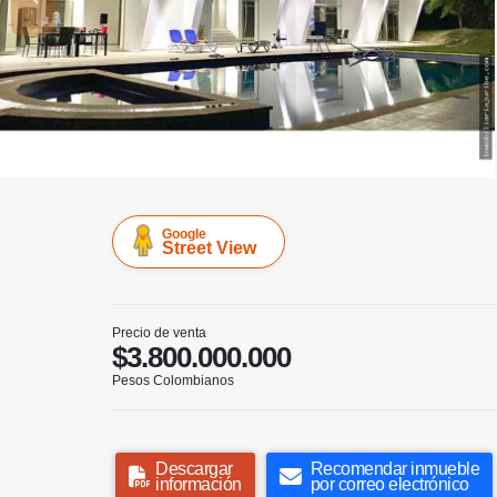
Google
Street View
Precio de venta
$3.800.000.000
Pesos Colombianos
Descargar
Recomendar inmueble
información
por correo electrónico