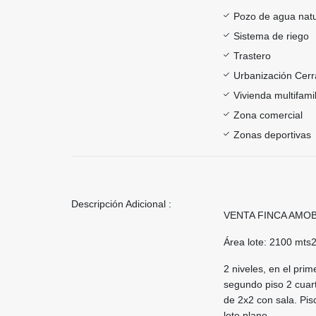
Pozo de agua natu
Sistema de riego
Trastero
Urbanización Cer
Vivienda multifamil
Zona comercial
Zonas deportivas
Descripción Adicional :
VENTA FINCA AMOB
Área lote: 2100 mts
2 niveles, en el pr
segundo piso 2 cuar
de 2x2 con sala. Pis
lote plano.