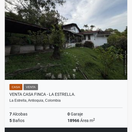
CASA
VENTA
VENTA CASA FINCA - LA ESTRELLA.
La Estrella, Antioquia, Colombia
7
Alcobas
0
Garaje
2
5
Baños
18966
Área m