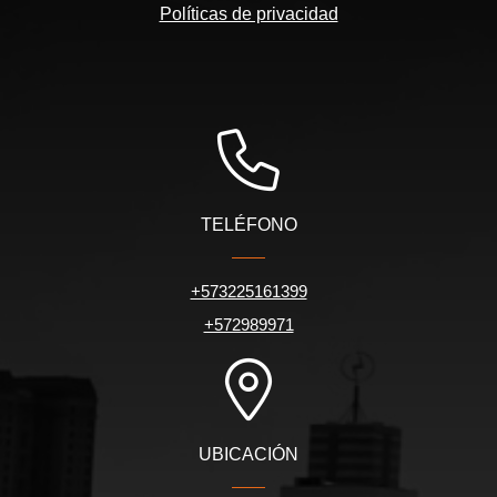
Políticas de privacidad
TELÉFONO
+573225161399
+572989971
UBICACIÓN