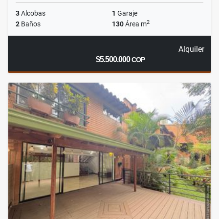
3
Alcobas
1
Garaje
2
2
Baños
130
Área m
Alquiler
$5.500.000
COP