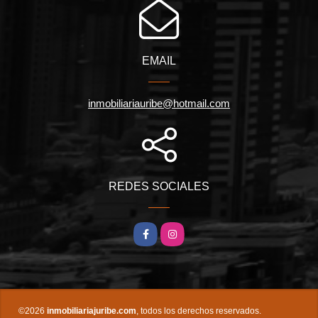
EMAIL
inmobiliariauribe@hotmail.com
REDES SOCIALES
Facebook
Instagram
©2026
inmobiliariajuribe.com
, todos los derechos reservados.