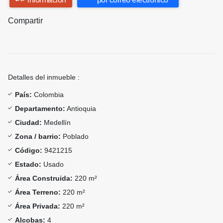
Compartir
Detalles del inmueble :
País:
Colombia
Departamento:
Antioquia
Ciudad:
Medellín
Zona / barrio:
Poblado
Código:
9421215
Estado:
Usado
Área Construida:
220 m²
Área Terreno:
220 m²
Área Privada:
220 m²
Alcobas:
4