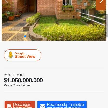
Google
Street View
Precio de venta
$1.050.000.000
Pesos Colombianos
Descargar
Recomendar inmueble
información
por correo electrónico