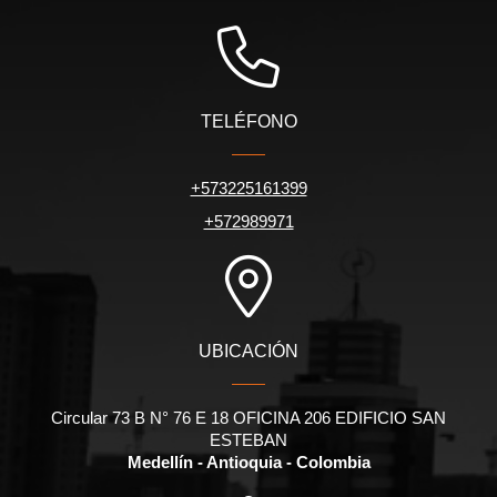
TELÉFONO
+573225161399
+572989971
UBICACIÓN
Circular 73 B N° 76 E 18 OFICINA 206 EDIFICIO SAN
ESTEBAN
Medellín - Antioquia - Colombia