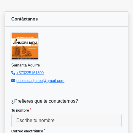
Contáctanos
Samanta Aguirre
+573225161399
publicidadjuribe@gmail.com
¿Prefieres que te contactemos?
*
Tu nombre
*
Correo electrónico