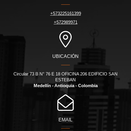
+573225161399
+572989971
UBICACIÓN
Circular 73 B N° 76 E 18 OFICINA 206 EDIFICIO SAN
ESTEBAN
Medellín - Antioquia - Colombia
EMAIL