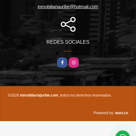
inmobiliariauribe@hotmail.com
REDES SOCIALES
Facebook
Instagram
©2026
inmobiliariajuribe.com
, todos los derechos reservados.
wasi.co
Powered by: