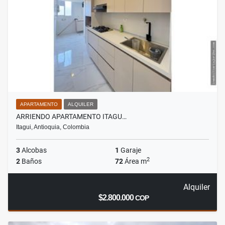
APARTAMENTO
ALQUILER
ARRIENDO APARTAMENTO ITAGU…
Itagui, Antioquia, Colombia
3
Alcobas
1
Garaje
2
2
Baños
72
Área m
Alquiler
$2.800.000
COP