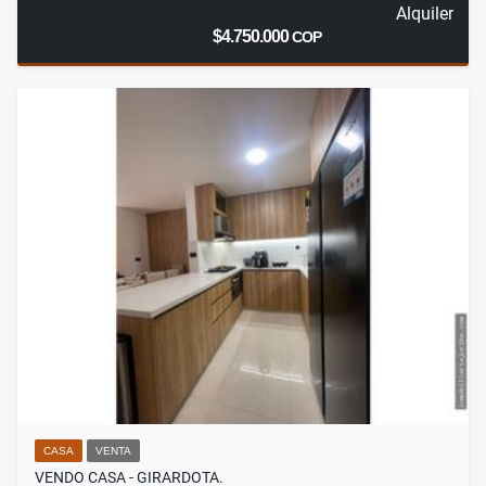
Alquiler
$4.750.000
COP
CASA
VENTA
VENDO CASA - GIRARDOTA.