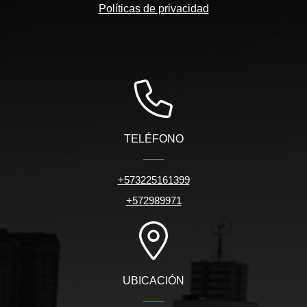
Políticas de privacidad
TELÉFONO
+573225161399
+572989971
UBICACIÓN