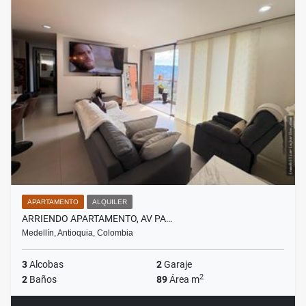
APARTAMENTO
ALQUILER
ARRIENDO APARTAMENTO, AV PA…
Medellín, Antioquia, Colombia
3
Alcobas
2
Garaje
2
2
Baños
89
Área m