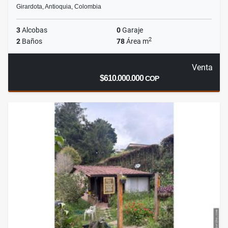
Girardota, Antioquia, Colombia
3
Alcobas
0
Garaje
2
2
Baños
78
Área m
Venta
$610.000.000
COP