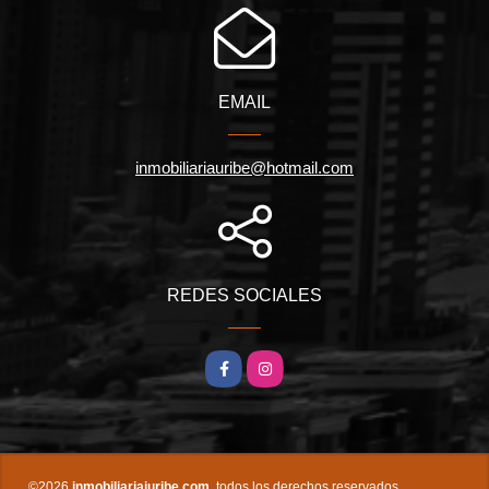
EMAIL
inmobiliariauribe@hotmail.com
REDES SOCIALES
Facebook
Instagram
©2026
inmobiliariajuribe.com
, todos los derechos reservados.