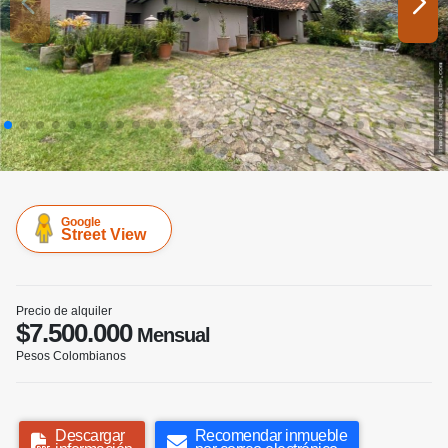
Google
Street View
Precio de alquiler
$7.500.000
Mensual
Pesos Colombianos
Descargar
Recomendar inmueble