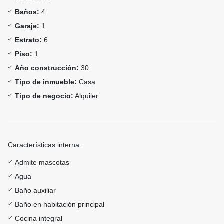
Baños:
4
Garaje:
1
Estrato:
6
Piso:
1
Año construcción:
30
Tipo de inmueble:
Casa
Tipo de negocio:
Alquiler
Características interna :
Admite mascotas
Agua
Baño auxiliar
Baño en habitación principal
Cocina integral