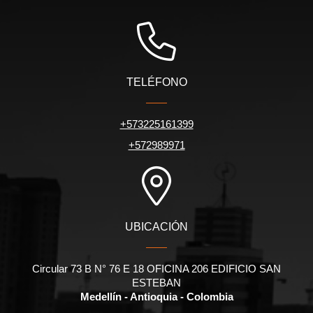
TELÉFONO
+573225161399
+572989971
UBICACIÓN
Circular 73 B N° 76 E 18 OFICINA 206 EDIFICIO SAN
ESTEBAN
Medellín - Antioquia - Colombia