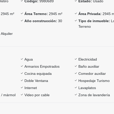
Retiro
Código:
9980689
Estado:
Usado
2945 m²
Área Terreno:
2945 m²
Área Privada:
2945 
Año construcción:
30
Tipo de inmueble:
Lo
Terreno
Alquiler
Agua
Electricidad
Armarios Empotrados
Baño auxiliar
Cocina equipada
Comedor auxiliar
Doble Ventana
Hospedaje Turismo
Internet
Lavaplatos
 / mármol
Video por cable
Zona de lavandería