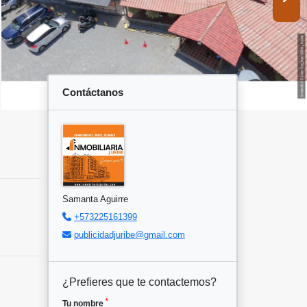
Contáctanos
Samanta Aguirre
+573225161399
publicidadjuribe@gmail.com
¿Prefieres que te contactemos?
*
Tu nombre