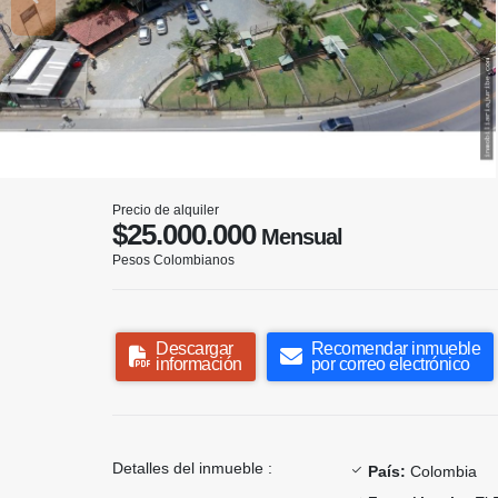
Precio de alquiler
$25.000.000
Mensual
Pesos Colombianos
Descargar
Recomendar inmueble
información
por correo electrónico
Detalles del inmueble :
País:
Colombia