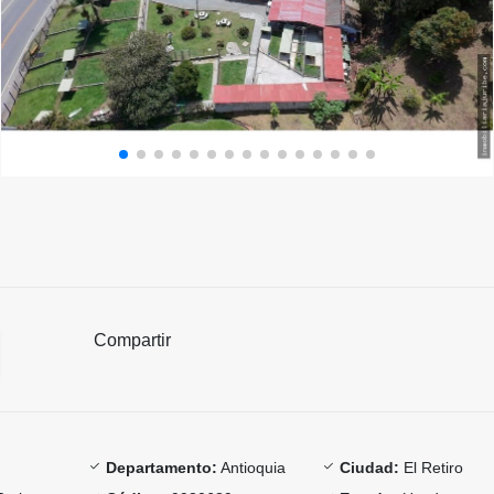
Compartir
Departamento:
Antioquia
Ciudad:
El Retiro