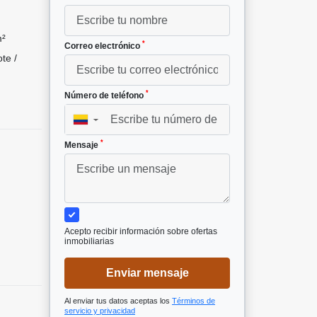
m²
*
Correo electrónico
te /
*
Número de teléfono
▼
*
Mensaje
Acepto recibir información sobre ofertas
inmobiliarias
Enviar mensaje
Al enviar tus datos aceptas los
Términos de
servicio y privacidad