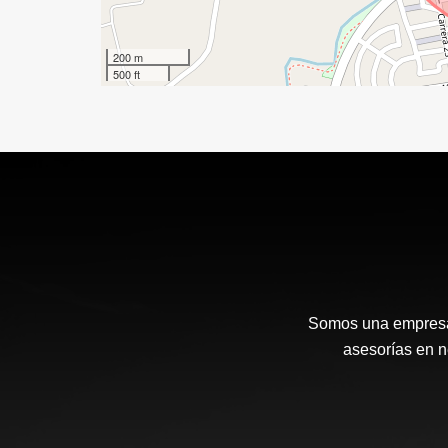
200 m
500 ft
Somos una empresa 
asesorías en n