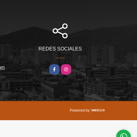
REDES SOCIALES
com
Facebook
Instagram
wasi.co
Powered by: