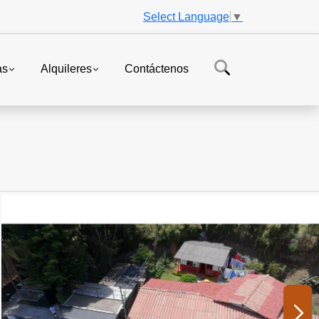
Select Language
▼
as
Alquileres
Contáctenos