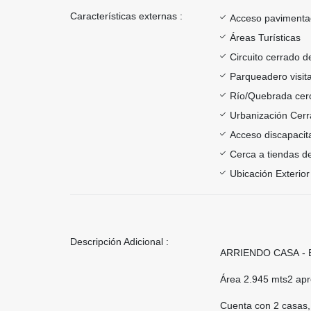
Características externas :
Acceso paviment
Áreas Turísticas
Circuito cerrado d
Parqueadero visit
Río/Quebrada cer
Urbanización Cer
Acceso discapacit
Cerca a tiendas de
Ubicación Exterior
Descripción Adicional :
ARRIENDO CASA - 
Área 2.945 mts2 ap
Cuenta con 2 casas, 