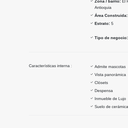
Zona / barrio:
El 
Antioquia
Área Construida:
Estrato:
5
Tipo de negocio:
Características interna :
Admite mascotas
Vista panorámica
Clósets
Despensa
Inmueble de Lujo
Suelo de cerámica