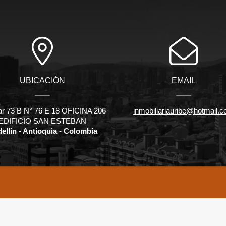
UBICACIÓN
EMAIL
ar 73 B N° 76 E 18 OFICINA 206
inmobiliariauribe@hotmail.
EDIFICIO SAN ESTEBAN
ellín - Antioquia - Colombia