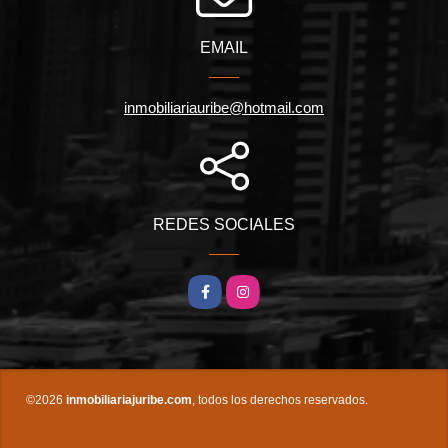
EMAIL
inmobiliariauribe@hotmail.com
REDES SOCIALES
Facebook
Instagram
©2026
inmobiliariajuribe.com
, todos los derechos reservados.