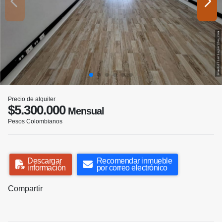
Precio de alquiler
$5.300.000
Mensual
Pesos Colombianos
Descargar
Recomendar inmueble
información
por correo electrónico
Compartir