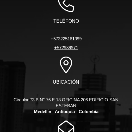
TELÉFONO
+573225161399
+572989971
UBICACIÓN
Circular 73 B N° 76 E 18 OFICINA 206 EDIFICIO SAN
ESTEBAN
Medellín - Antioquia - Colombia