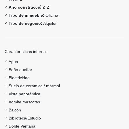
Año construcción:
2
Tipo de inmueble:
Oficina
Tipo de negocio:
Alquiler
Características interna :
Agua
Baño auxiliar
Electricidad
Suelo de cerámica / mármol
Vista panorámica
Admite mascotas
Balcón
Biblioteca/Estudio
Doble Ventana