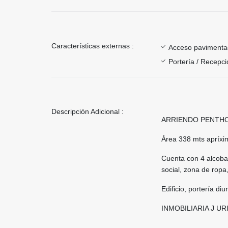
Características externas :
Acceso paviment
Portería / Recepci
Descripción Adicional :
ARRIENDO PENTHO
Área 338 mts apríxi
Cuenta con 4 alcobas
social, zona de ropa,
Edificio, portería diu
INMOBILIARIA J UR