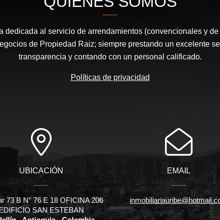
QUIÉNES SOMOS
dedicada al servicio de arrendamientos (convencionales y de
egocios de Propiedad Raiz; siempre prestando un excelente serv
transparencia y contando con un personal calificado.
Políticas de privacidad
UBICACIÓN
EMAIL
ar 73 B N° 76 E 18 OFICINA 206
inmobiliariauribe@hotmail.
EDIFICIO SAN ESTEBAN
ellín - Antioquia - Colombia