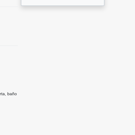
rta, baño