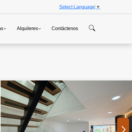
Select Language
▼
as
Alquileres
Contáctenos