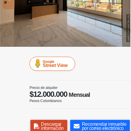
Google
Street View
Precio de alquiler
$12.000.000
Mensual
Pesos Colombianos
Descargar
Recomendar inmueble
información
por correo electrónico