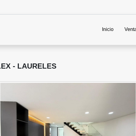
Inicio
Vent
EX - LAURELES