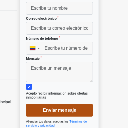
*
Correo electrónico
*
Número de teléfono
²
▼
1
*
Mensaje
Acepto recibir información sobre ofertas
inmobiliarias
incipal
Enviar mensaje
Al enviar tus datos aceptas los
Términos de
servicio y privacidad