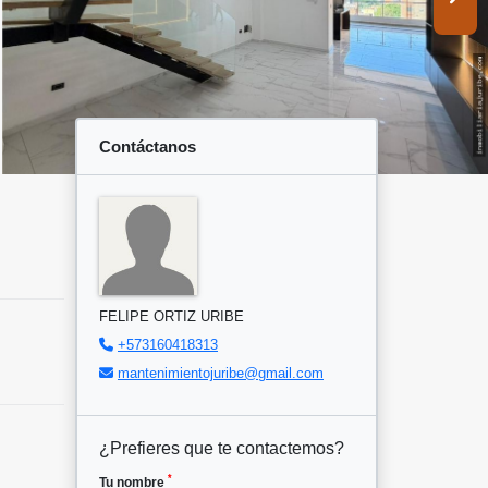
Contáctanos
FELIPE ORTIZ URIBE
+573160418313
mantenimientojuribe@gmail.com
¿Prefieres que te contactemos?
*
Tu nombre