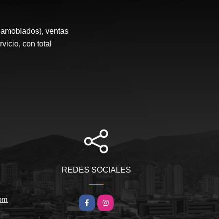
 amoblados), ventas
icio, con total
REDES SOCIALES
com
Facebook
Instagram