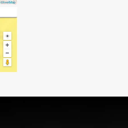
nStreetMap