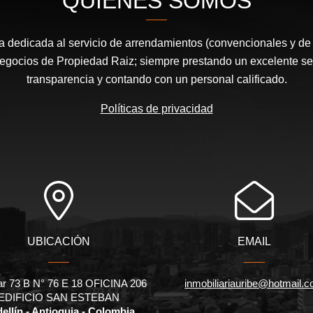
QUIÉNES SOMOS
dedicada al servicio de arrendamientos (convencionales y de
egocios de Propiedad Raiz; siempre prestando un excelente serv
transparencia y contando con un personal calificado.
Políticas de privacidad
UBICACIÓN
EMAIL
ar 73 B N° 76 E 18 OFICINA 206
inmobiliariauribe@hotmail.
EDIFICIO SAN ESTEBAN
ellín - Antioquia - Colombia