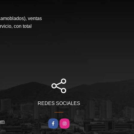
 amoblados), ventas
icio, con total
REDES SOCIALES
com
Facebook
Instagram