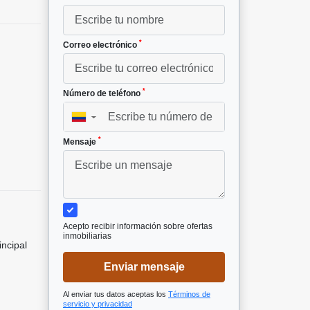
*
Correo electrónico
*
Número de teléfono
²
▼
1
*
Mensaje
Acepto recibir información sobre ofertas
inmobiliarias
incipal
Enviar mensaje
Al enviar tus datos aceptas los
Términos de
servicio y privacidad