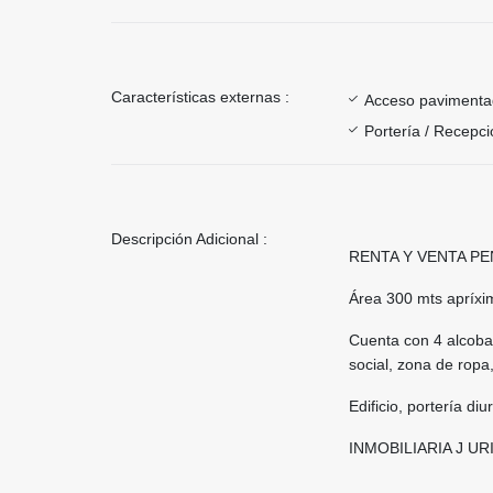
Características externas :
Acceso paviment
Portería / Recepci
Descripción Adicional :
RENTA Y VENTA P
Área 300 mts apríxi
Cuenta con 4 alcobas
social, zona de ropa,
Edificio, portería diu
INMOBILIARIA J UR