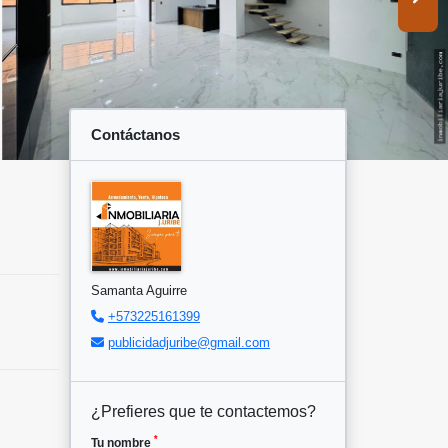
Contáctanos
Samanta Aguirre
+573225161399
publicidadjuribe@gmail.com
¿Prefieres que te contactemos?
*
Tu nombre