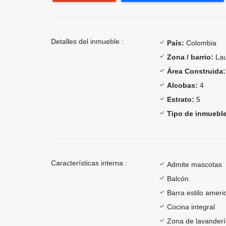
Detalles del inmueble :
País:
Colombia
Zona / barrio:
Lau
Área Construida:
Alcobas:
4
Estrato:
5
Tipo de inmueble
Características interna :
Admite mascotas
Balcón
Barra estilo ameri
Cocina integral
Zona de lavander