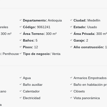
Departamento:
Antioquia
Ciudad:
Medellín
reles
Código:
9061241
Estado:
Usado
300 m²
Área Terreno:
300 m²
Área Privada:
300 m
Baños:
5
Garaje:
2
Pisos:
12
Año construcción:
:
Penthouse
Tipo de negocio:
Venta
Agua
Armarios Empotrados
Baño auxiliar
Baño en habitación pr
cano
Calentador
Clósets
Electricidad
Vista panorámica
ía