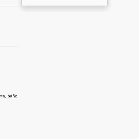
rta, baño