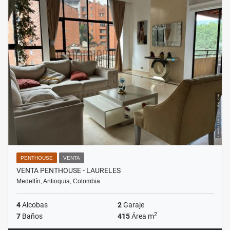
PENTHOUSE
VENTA
VENTA PENTHOUSE - LAURELES
Medellín, Antioquia, Colombia
4
Alcobas
2
Garaje
2
7
Baños
415
Área m