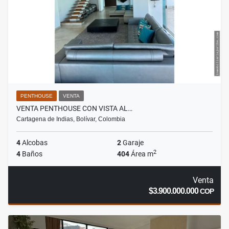
PENTHOUSE
VENTA
VENTA PENTHOUSE CON VISTA AL…
Cartagena de Indias, Bolívar, Colombia
4
Alcobas
2
Garaje
2
4
Baños
404
Área m
Venta
$3.900.000.000
COP