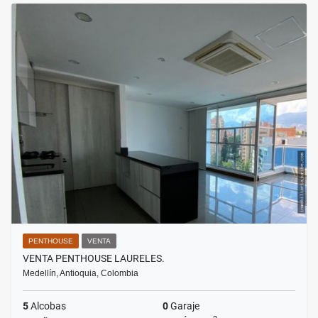
PENTHOUSE
VENTA
VENTA PENTHOUSE LAURELES.
Medellín, Antioquia, Colombia
5
Alcobas
0
Garaje