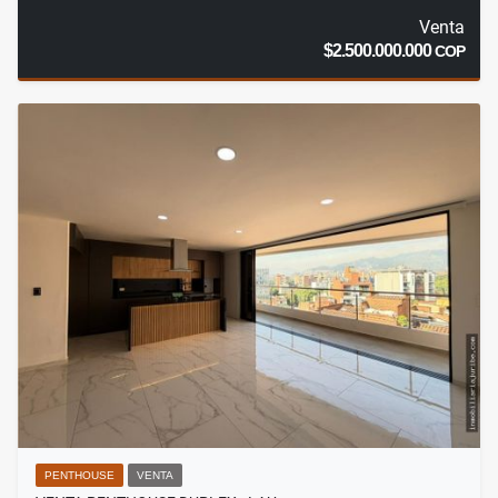
Venta
$2.500.000.000
COP
PENTHOUSE
VENTA