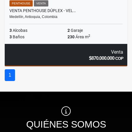
PENTHOUSE
VENTA
VENTA PENTHOUSE DÚPLEX - VEL…
Medellín, Antioquia, Colombia
3
Alcobas
2
Garaje
2
3
Baños
230
Área m
Venta
$870.000.000
COP
1
QUIÉNES SOMOS