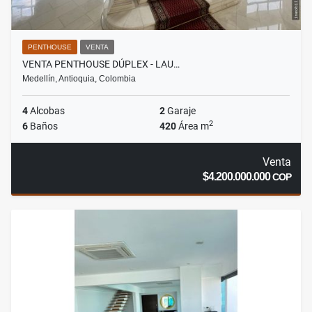
PENTHOUSE
VENTA
VENTA PENTHOUSE DÚPLEX - LAU…
Medellín, Antioquia, Colombia
4
Alcobas
2
Garaje
2
6
Baños
420
Área m
Venta
$4.200.000.000
COP