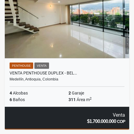
PENTHOUSE
VENTA
VENTA PENTHOUSE DUPLEX - BEL…
Medellín, Antioquia, Colombia
4
Alcobas
2
Garaje
2
6
Baños
311
Área m
Venta
$1.700.000.000
COP