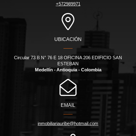
+572989971
UBICACIÓN
Circular 73 B N° 76 E 18 OFICINA 206 EDIFICIO SAN
ESTEBAN
Medellín - Antioquia - Colombia
EMAIL
inmobiliariauribe@hotmail.com